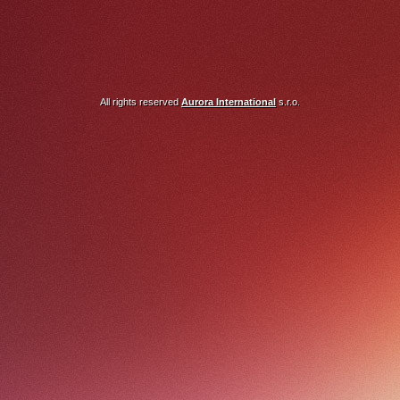
All rights reserved
Aurora International
s.r.o.