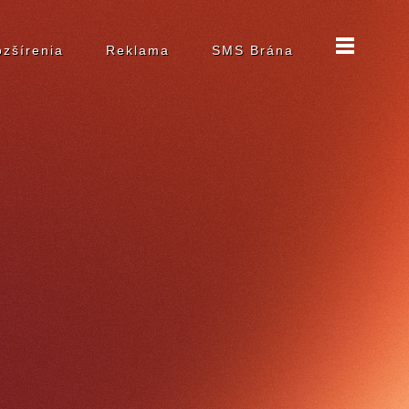
zšírenia
Reklama
SMS Brána