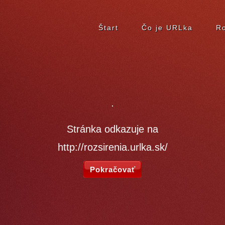
Štart
Čo je URLka
Ro
Stránka odkazuje na
http://rozsirenia.urlka.sk/