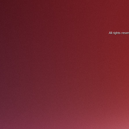
All rights res