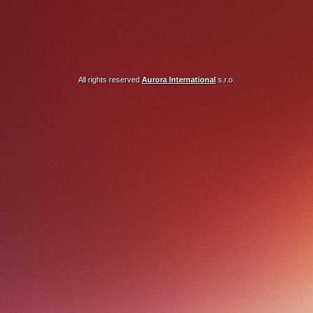
All rights reserved
Aurora International
s.r.o.