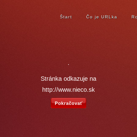
Štart
Čo je URLka
Ro
Stránka odkazuje na
http://www.nieco.sk