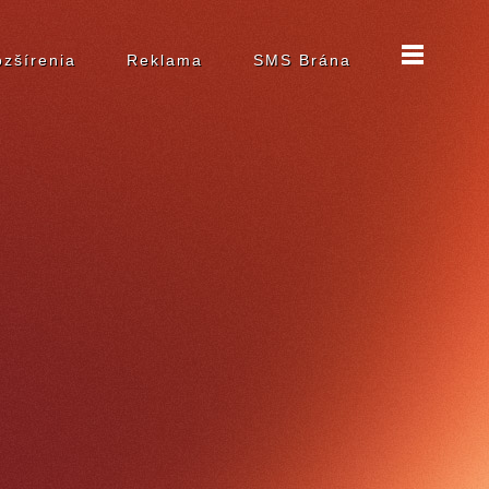
zšírenia
Reklama
SMS Brána