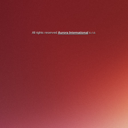
All rights reserved
Aurora International
s.r.o.