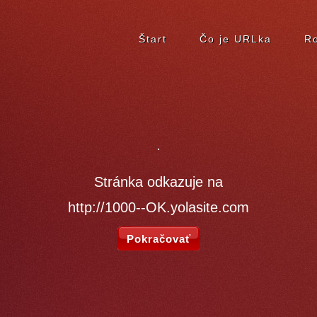
Štart
Čo je URLka
Ro
Stránka odkazuje na
http://1000--OK.yolasite.com