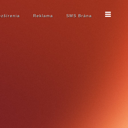
zšírenia
Reklama
SMS Brána