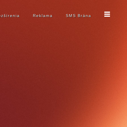
zšírenia
Reklama
SMS Brána