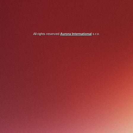
All rights reserved
Aurora International
s.r.o.