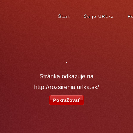
Štart
Čo je URLka
Ro
Stránka odkazuje na
http://rozsirenia.urlka.sk/