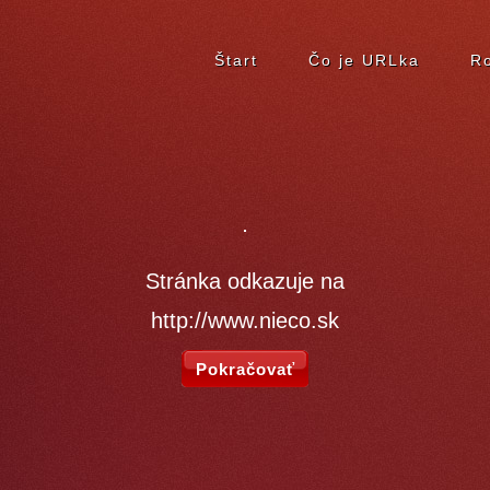
Štart
Čo je URLka
Ro
Stránka odkazuje na
http://www.nieco.sk