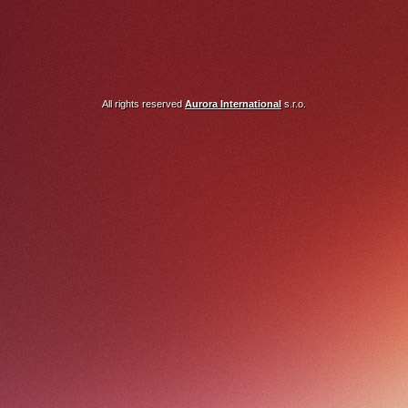
All rights reserved
Aurora International
s.r.o.