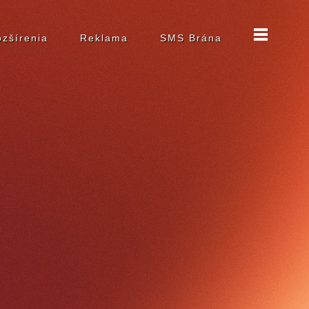
zšírenia
Reklama
SMS Brána