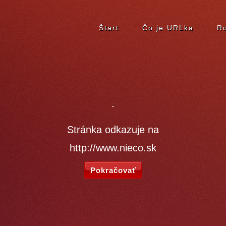
Štart
Čo je URLka
Ro
Stránka odkazuje na
http://www.nieco.sk