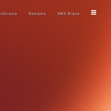
zšírenia
Reklama
SMS Brána