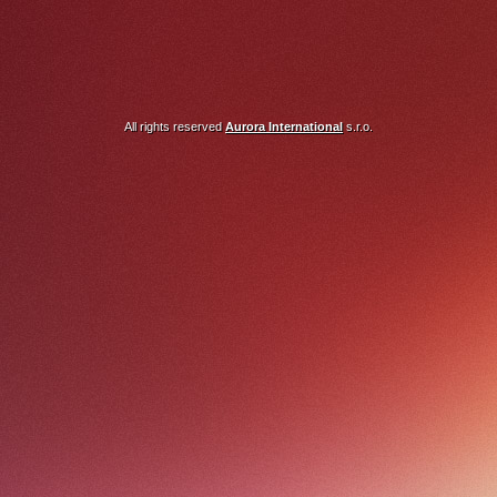
All rights reserved
Aurora International
s.r.o.