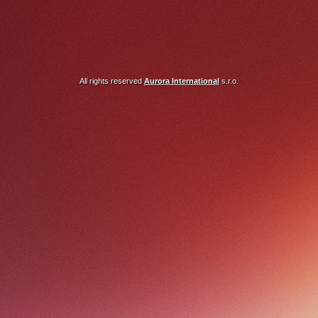
All rights reserved
Aurora International
s.r.o.