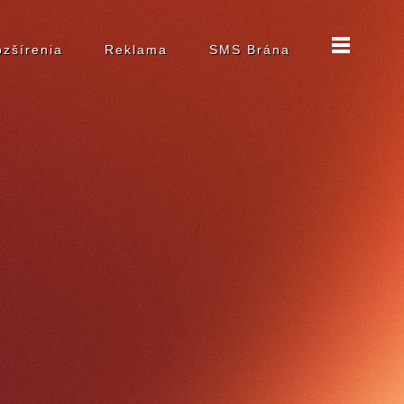
zšírenia
Reklama
SMS Brána