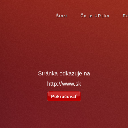
Štart
Čo je URLka
Ro
Stránka odkazuje na
http://www.sk