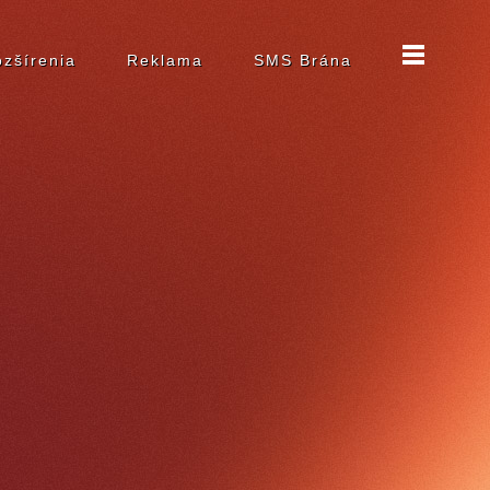
zšírenia
Reklama
SMS Brána