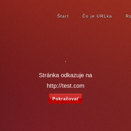
Štart
Čo je URLka
Ro
Stránka odkazuje na
http://test.com