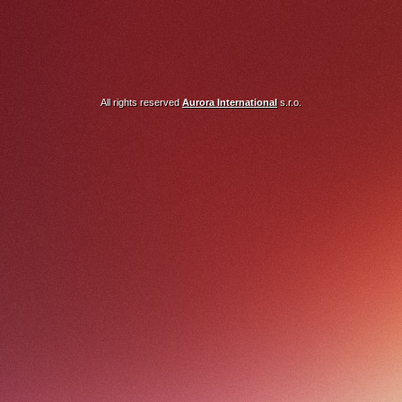
All rights reserved
Aurora International
s.r.o.